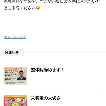
体験無料ですので、すこやかな日常を手に入れたい方
はご来院ください
-
健康になる方法
関連記事
整体院辞めます！
栄養素の大切さ