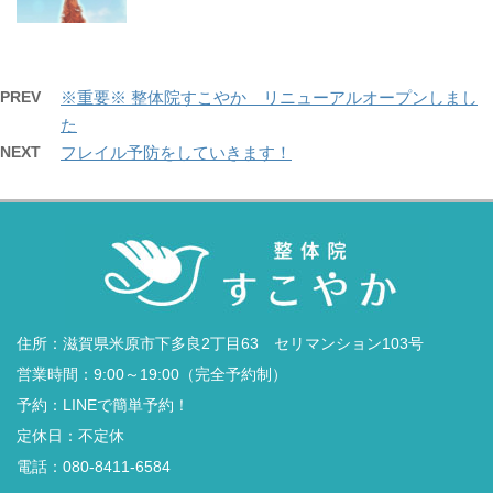
PREV
※重要※ 整体院すこやか リニューアルオープンしまし
た
NEXT
フレイル予防をしていきます！
住所：滋賀県米原市下多良2丁目63 セリマンション103号
営業時間：9:00～19:00（完全予約制）
予約：LINEで簡単予約！
定休日：不定休
電話：
080-8411-6584