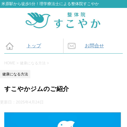
米原駅から徒歩5分！理学療法士による整体院すこやか
トップ
お問合せ
HOME
>
健康になる方法
>
健康になる方法
すこやかジムのご紹介
更新日：
2025年4月24日