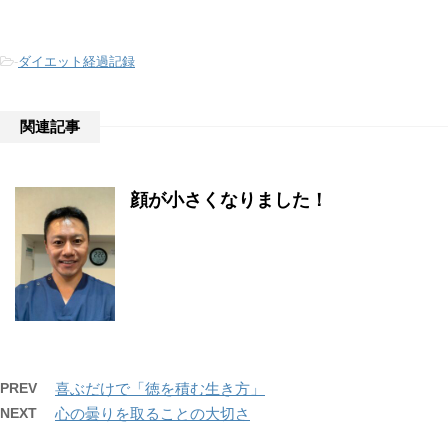
-
ダイエット経過記録
関連記事
顔が小さくなりました！
PREV
喜ぶだけで「徳を積む生き方」
NEXT
心の曇りを取ることの大切さ